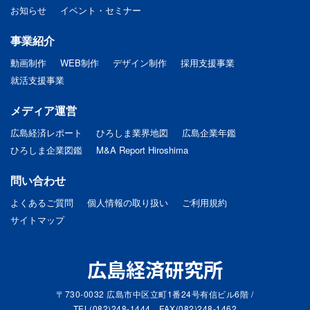
お知らせ
イベント・セミナー
事業紹介
動画制作
WEB制作
デザイン制作
採用支援事業
就活支援事業
メディア運営
広島経済レポート
ひろしま業界地図
広島企業年鑑
ひろしま企業図鑑
M&A Report Hiroshima
問い合わせ
よくあるご質問
個人情報の取り扱い
ご利用規約
サイトマップ
広島経済研究所
〒730-0032 広島市中区立町1番24号有信ビル6階 /
TEL(082)248-1444 FAX(082)248-1462