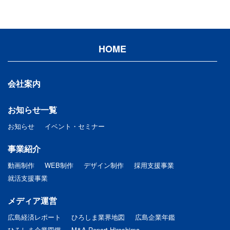
HOME
会社案内
お知らせ一覧
お知らせ
イベント・セミナー
事業紹介
動画制作
WEB制作
デザイン制作
採用支援事業
就活支援事業
メディア運営
広島経済レポート
ひろしま業界地図
広島企業年鑑
ひろしま企業図鑑
M&A Report Hiroshima