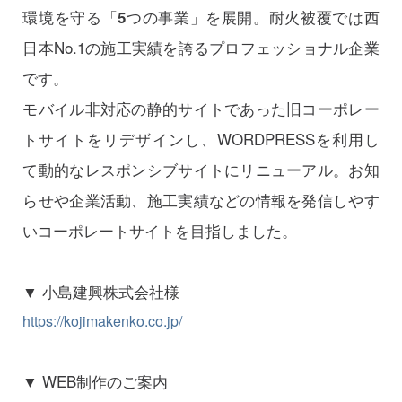
環境を守る「
つの事業」を展開。耐火被覆では西
5
日本No.1の施工実績を誇るプロフェッショナル企業
です。
モバイル非対応の静的サイトであった旧コーポレー
トサイトをリデザインし、WORDPRESSを利用し
て動的なレスポンシブサイトにリニューアル。お知
らせや企業活動、施工実績などの情報を発信しやす
いコーポレートサイトを目指しました。
▼ 小島建興株式会社様
https://kojimakenko.co.jp/
▼ WEB制作のご案内