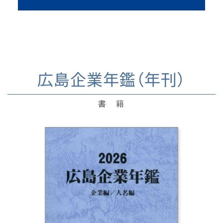
広島企業年鑑（年刊）
書 籍