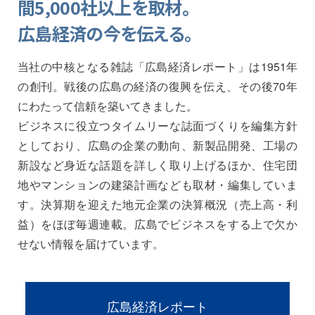
間5,000社以上を取材。
広島経済の今を伝える。
当社の中核となる雑誌「広島経済レポート」は1951年
の創刊。
戦後の広島の経済の復興を伝え、その後70年
にわたって信頼を築いてきました。
ビジネスに役立つタイムリーな誌面づくりを編集方針
としており、広島の企業の動向、新製品開発、工場の
新設など身近な話題を詳しく取り上げるほか、住宅団
地やマンションの建築計画なども取材・編集していま
す。決算期を迎えた地元企業の決算概況（売上高・利
益）をほぼ毎週連載。広島でビジネスをする上で欠か
せない情報を届けています。
広島経済レポート