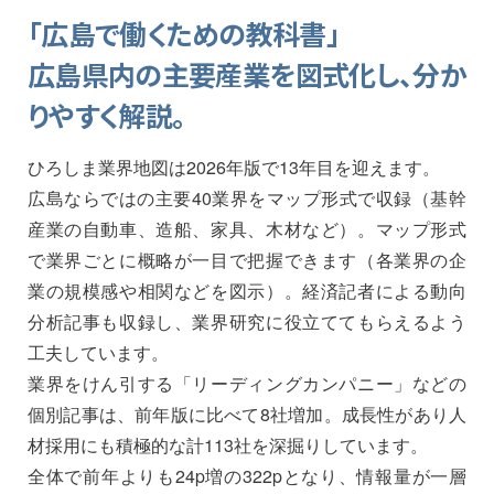
「広島で働くための教科書」
広島県内の主要産業を図式化し、分か
りやすく解説。
ひろしま業界地図は2026年版で13年目を迎えます。
広島ならではの主要40業界をマップ形式で収録（基幹
産業の自動車、造船、家具、木材など）。マップ形式
で業界ごとに概略が一目で把握できます（各業界の企
業の規模感や相関などを図示）。経済記者による動向
分析記事も収録し、業界研究に役立ててもらえるよう
工夫しています。
業界をけん引する「リーディングカンパニー」などの
個別記事は、前年版に比べて8社増加。成長性があり人
材採用にも積極的な計113社を深掘りしています。
全体で前年よりも24p増の322pとなり、情報量が一層