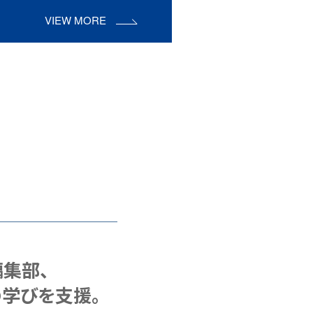
VIEW MORE
集部、
学びを支援。