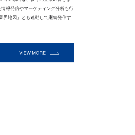
した情報発信やマーケティング分析も行
業界地図」とも連動して継続発信す
VIEW MORE