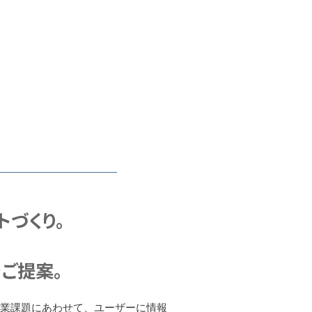
トづくり。
をご提案。
事業課題にあわせて、ユーザーに情報