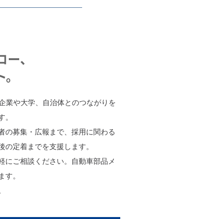
ロー、
ト。
の企業や大学、自治体とのつながりを
す。
者の募集・広報まで、採用に関わる
後の定着までを支援します。
軽にご相談ください。自動車部品メ
ます。
。