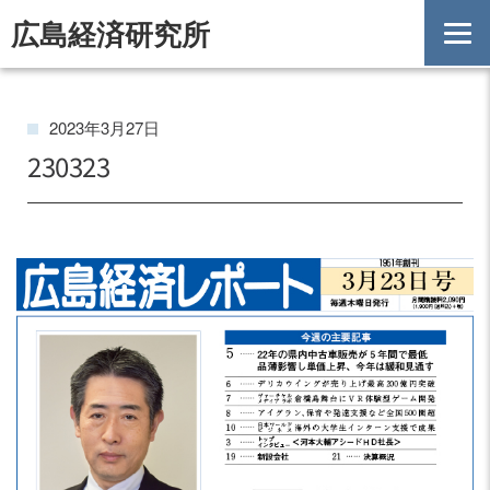
広島経済研究所
HOME
お知らせ一覧
2023年3月27日
230323